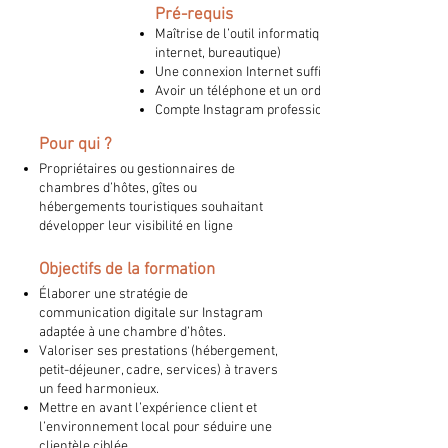
Pré-requis
Maîtrise de l’outil informatique de base (navigatio
internet, bureautique)
Une connexion Internet suffisante
Avoir un téléphone et un ordinateur portable
Compte Instagram professionnel actif
Pour qui ?
Propriétaires ou gestionnaires de
chambres d’hôtes, gîtes ou
hébergements touristiques souhaitant
développer leur visibilité en ligne
Objectifs de la formation
Élaborer une stratégie de
communication digitale sur Instagram
adaptée à une chambre d’hôtes.
Valoriser ses prestations (hébergement,
petit-déjeuner, cadre, services) à travers
un feed harmonieux.
Mettre en avant l’expérience client et
l’environnement local pour séduire une
clientèle ciblée.