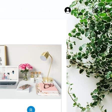
ous ?
E-shop
Blog
Se connecter