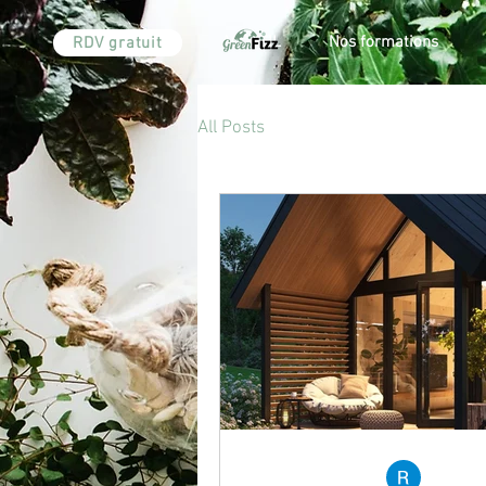
ACCUEIL
Nos formations
RDV gratuit
All Posts