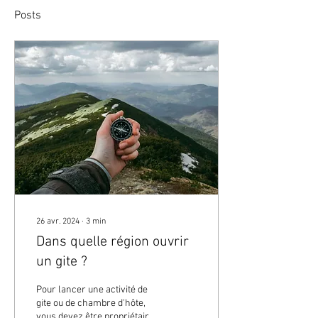
Posts
26 avr. 2024
∙
3
min
Dans quelle région ouvrir
un gite ?
Pour lancer une activité de
gite ou de chambre d'hôte,
vous devez être propriétaire