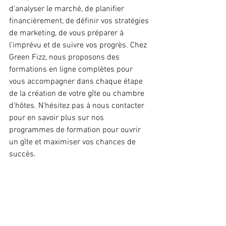
d'analyser le marché, de planifier 
financièrement, de définir vos stratégies 
de marketing, de vous préparer à 
l'imprévu et de suivre vos progrès. Chez 
Green Fizz, nous proposons des 
formations en ligne complètes pour 
vous accompagner dans chaque étape 
de la création de votre gîte ou chambre 
d'hôtes. N'hésitez pas à nous contacter 
pour en savoir plus sur nos 
programmes de formation pour ouvrir 
un gîte et maximiser vos chances de 
succès.
Afin de vous aider dans la rédaction de 
votre business plan, nous vous 
proposons un modèle pré-rempli.