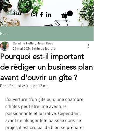
Post
Caroline Heller, Hélèn Rozé
29 mai 2024
3 min de lecture
Pourquoi est-il important
de rédiger un business plan
avant d'ouvrir un gîte ?
Dernière mise à jour :
12 mai
L'ouverture d'un gîte ou d'une chambre 
d'hôtes peut être une aventure 
passionnante et lucrative. Cependant, 
avant de plonger tête baissée dans ce 
projet, il est crucial de bien se préparer. 